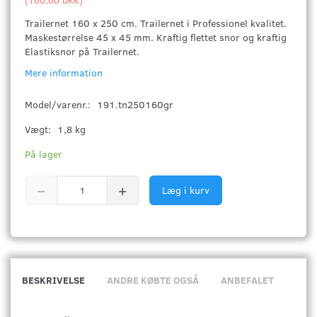
Trailernet 160 x 250 cm. Trailernet i Professionel kvalitet.
Maskestørrelse 45 x 45 mm. Kraftig flettet snor og kraftig
Elastiksnor på Trailernet.
Mere information
Model/varenr.:
191.tn250160gr
Vægt:
1,8 kg
På lager
Læg i kurv
BESKRIVELSE
ANDRE KØBTE OGSÅ
ANBEFALET