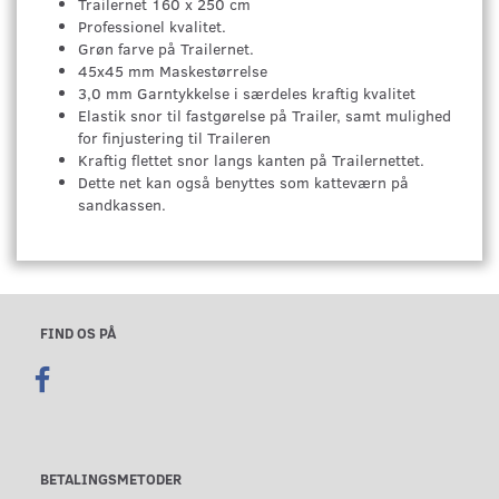
Trailernet 160 x 250 cm
Professionel kvalitet.
Grøn farve på Trailernet.
45x45 mm Maskestørrelse
3,0 mm Garntykkelse i særdeles kraftig kvalitet
Elastik snor til fastgørelse på Trailer, samt mulighed
for finjustering til Traileren
Kraftig flettet snor langs kanten på Trailernettet.
Dette net kan også benyttes som katteværn på
sandkassen.
FIND OS PÅ
BETALINGSMETODER