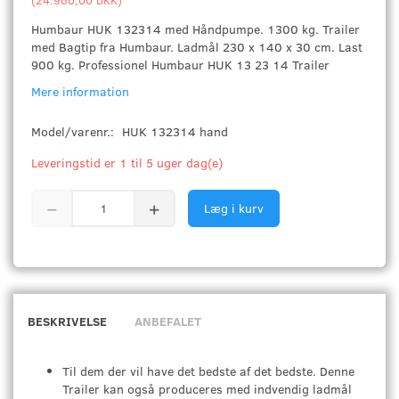
Humbaur HUK 132314 med Håndpumpe. 1300 kg. Trailer
med Bagtip fra Humbaur. Ladmål 230 x 140 x 30 cm. Last
900 kg. Professionel Humbaur HUK 13 23 14 Trailer
Mere information
Model/varenr.:
HUK 132314 hand
Leveringstid er 1 til 5 uger dag(e)
Læg i kurv
BESKRIVELSE
ANBEFALET
Til dem der vil have det bedste af det bedste. Denne
Trailer kan også produceres med indvendig ladmål