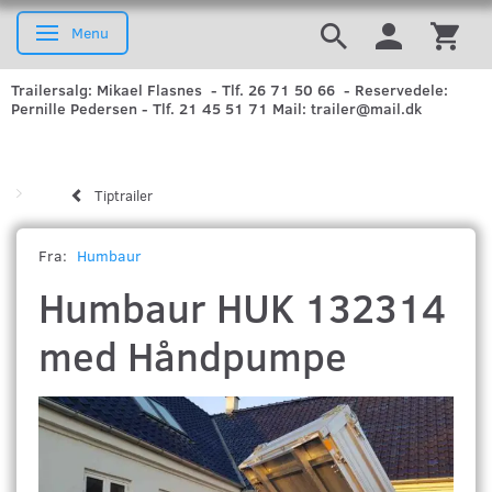
Menu
Skifte navigation
Trailersalg: Mikael Flasnes - Tlf. 26 71 50 66 - Reservedele:
Pernille Pedersen - Tlf. 21 45 51 71 Mail: trailer@mail.dk
Tiptrailer
Fra:
Humbaur
Humbaur HUK 132314
med Håndpumpe