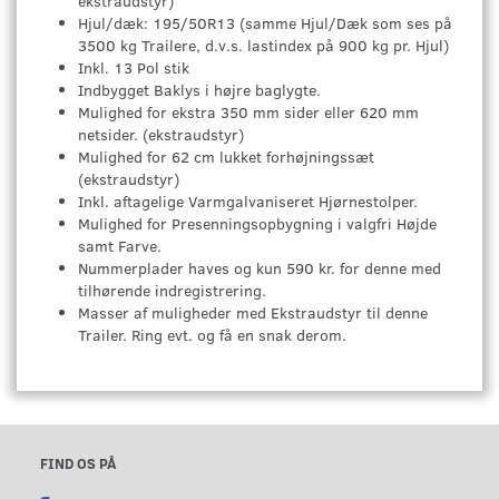
ekstraudstyr)
Hjul/dæk: 195/50R13 (samme Hjul/Dæk som ses på
3500 kg Trailere, d.v.s. lastindex på 900 kg pr. Hjul)
Inkl. 13 Pol stik
Indbygget Baklys i højre baglygte.
Mulighed for ekstra 350 mm sider eller 620 mm
netsider. (ekstraudstyr)
Mulighed for 62 cm lukket forhøjningssæt
(ekstraudstyr)
Inkl. aftagelige Varmgalvaniseret Hjørnestolper.
Mulighed for Presenningsopbygning i valgfri Højde
samt Farve.
Nummerplader haves og kun 590 kr. for denne med
tilhørende indregistrering.
Masser af muligheder med Ekstraudstyr til denne
Trailer. Ring evt. og få en snak derom.
FIND OS PÅ