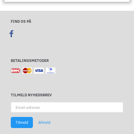
FIND OS PÅ
BETALINGSMETODER
TILMELD NYHEDSBREV
Email-
adresse
Tilmeld
Afmeld