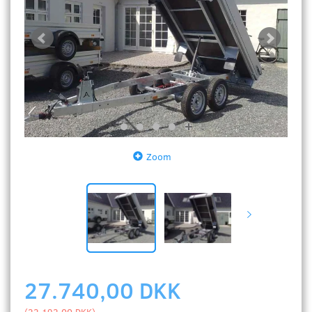
Zoom
27.740,00 DKK
(
22.192,00 DKK
)