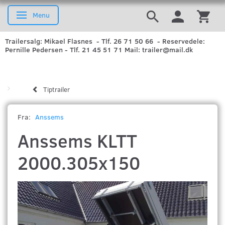
Menu
Skifte navigation
Trailersalg: Mikael Flasnes - Tlf. 26 71 50 66 - Reservedele:
Pernille Pedersen - Tlf. 21 45 51 71 Mail: trailer@mail.dk
Tiptrailer
Fra:
Anssems
Anssems KLTT
2000.305x150