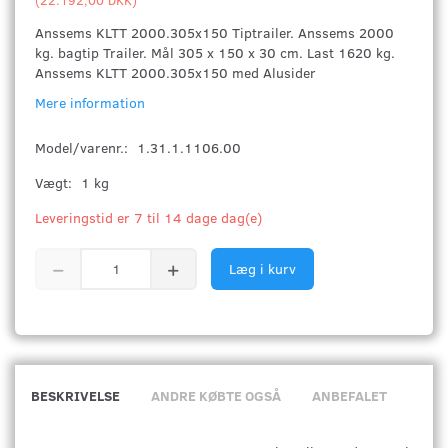
Anssems KLTT 2000.305x150 Tiptrailer. Anssems 2000
kg. bagtip Trailer. Mål 305 x 150 x 30 cm. Last 1620 kg.
Anssems KLTT 2000.305x150 med Alusider
Mere information
Model/varenr.:
1.31.1.1106.00
Vægt:
1 kg
Leveringstid er 7 til 14 dage dag(e)
Læg i kurv
BESKRIVELSE
ANDRE KØBTE OGSÅ
ANBEFALET