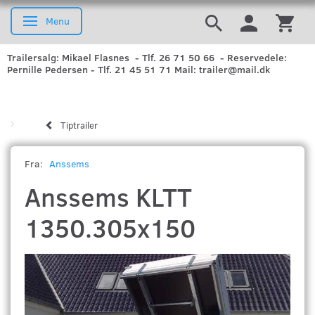
Menu
Skifte navigation
Trailersalg: Mikael Flasnes - Tlf. 26 71 50 66 - Reservedele:
Pernille Pedersen - Tlf. 21 45 51 71 Mail: trailer@mail.dk
Tiptrailer
Fra:
Anssems
Anssems KLTT
1350.305x150