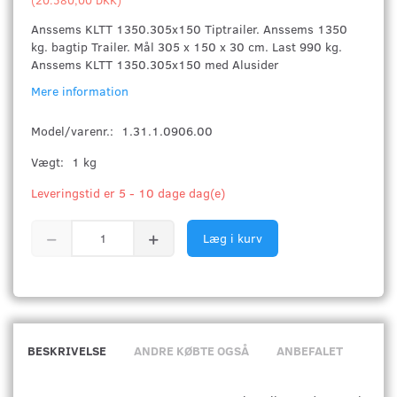
Anssems KLTT 1350.305x150 Tiptrailer. Anssems 1350
kg. bagtip Trailer. Mål 305 x 150 x 30 cm. Last 990 kg.
Anssems KLTT 1350.305x150 med Alusider
Mere information
Model/varenr.:
1.31.1.0906.00
Vægt:
1 kg
Leveringstid er 5 - 10 dage dag(e)
Læg i kurv
BESKRIVELSE
ANDRE KØBTE OGSÅ
ANBEFALET