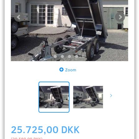
Zoom
25.725,00 DKK
(
20.580,00 DKK
)