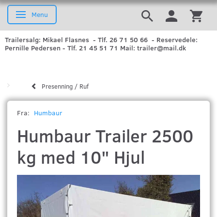
Menu
Skifte navigation
Trailersalg: Mikael Flasnes - Tlf. 26 71 50 66 - Reservedele:
Pernille Pedersen - Tlf. 21 45 51 71 Mail: trailer@mail.dk
Presenning / Ruf
Fra:
Humbaur
Humbaur Trailer 2500
kg med 10" Hjul