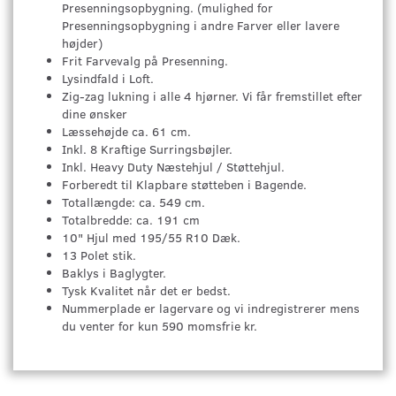
Presenningsopbygning. (mulighed for
Presenningsopbygning i andre Farver eller lavere
højder)
Frit Farvevalg på Presenning.
Lysindfald i Loft.
Zig-zag lukning i alle 4 hjørner. Vi får fremstillet efter
dine ønsker
Læssehøjde ca. 61 cm.
Inkl. 8 Kraftige Surringsbøjler.
Inkl. Heavy Duty Næstehjul / Støttehjul.
Forberedt til Klapbare støtteben i Bagende.
Totallængde: ca. 549 cm.
Totalbredde: ca. 191 cm
10" Hjul med 195/55 R10 Dæk.
13 Polet stik.
Baklys i Baglygter.
Tysk Kvalitet når det er bedst.
Nummerplade er lagervare og vi indregistrerer mens
du venter for kun 590 momsfrie kr.