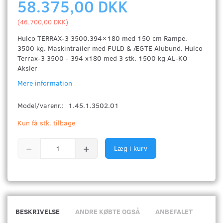
58.375,00 DKK
(
46.700,00 DKK
)
Hulco TERRAX-3 3500.394×180 med 150 cm Rampe.
3500 kg. Maskintrailer med FULD & ÆGTE Alubund. Hulco
Terrax-3 3500 - 394 x180 med 3 stk. 1500 kg AL-KO
Aksler
Mere information
Model/varenr.:
1.45.1.3502.01
Kun få stk. tilbage
Læg i kurv
BESKRIVELSE
ANDRE KØBTE OGSÅ
ANBEFALET