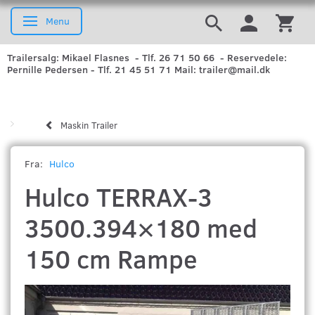
Menu
Skifte navigation
Trailersalg: Mikael Flasnes - Tlf. 26 71 50 66 - Reservedele:
Pernille Pedersen - Tlf. 21 45 51 71 Mail: trailer@mail.dk
Maskin Trailer
Fra:
Hulco
Hulco TERRAX-3
3500.394×180 med
150 cm Rampe