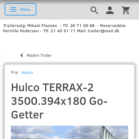
Menu
Skifte navigation
Trailersalg: Mikael Flasnes - Tlf. 26 71 50 66 - Reservedele:
Pernille Pedersen - Tlf. 21 45 51 71 Mail: trailer@mail.dk
Maskin Trailer
Fra:
Hulco
Hulco TERRAX-2
3500.394x180 Go-
Getter