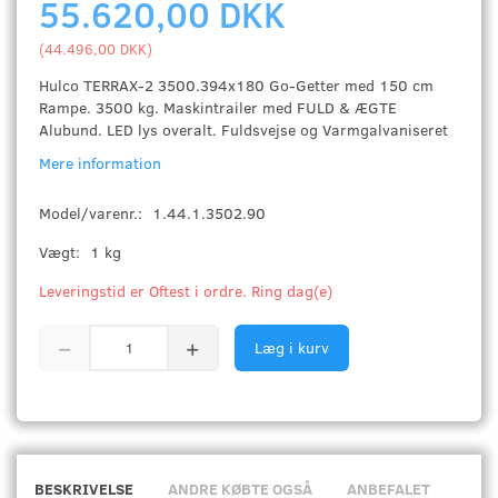
55.620,00 DKK
(
44.496,00 DKK
)
Hulco TERRAX-2 3500.394x180 Go-Getter med 150 cm
Rampe. 3500 kg. Maskintrailer med FULD & ÆGTE
Alubund. LED lys overalt. Fuldsvejse og Varmgalvaniseret
Mere information
Model/varenr.:
1.44.1.3502.90
Vægt:
1 kg
Leveringstid er Oftest i ordre. Ring dag(e)
Læg i kurv
BESKRIVELSE
ANDRE KØBTE OGSÅ
ANBEFALET