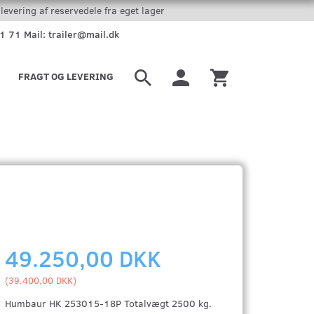
levering af reservedele fra eget lager
51 71 Mail: trailer@mail.dk
FRAGT OG LEVERING
49.250,00 DKK
(
39.400,00 DKK
)
Humbaur HK 253015-18P Totalvægt 2500 kg.