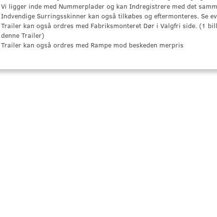
Vi ligger inde med Nummerplader og kan Indregistrere med det samme.
Indvendige Surringsskinner kan også tilkøbes og eftermonteres. Se evt
Trailer kan også ordres med Fabriksmonteret Dør i Valgfri side. (1 b
denne Trailer)
Trailer kan også ordres med Rampe mod beskeden merpris