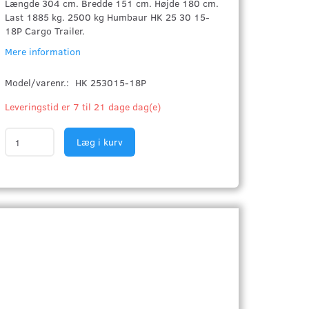
Længde 304 cm. Bredde 151 cm. Højde 180 cm.
Last 1885 kg. 2500 kg Humbaur HK 25 30 15-
18P Cargo Trailer.
Mere information
Model/varenr.:
HK 253015-18P
Leveringstid er 7 til 21 dage dag(e)
Læg i kurv