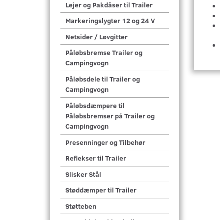
Lejer og Pakdåser til Trailer
Markeringslygter 12 og 24 V
Netsider / Løvgitter
Påløbsbremse Trailer og
Campingvogn
Påløbsdele til Trailer og
Campingvogn
Påløbsdæmpere til
Påløbsbremser på Trailer og
Campingvogn
Presenninger og Tilbehør
Reflekser til Trailer
Slisker Stål
Støddæmper til Trailer
Støtteben