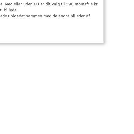
 Med eller uden EU er dit valg til 590 momsfrie kr.
. billede.
illede uploadet sammen med de andre billeder af