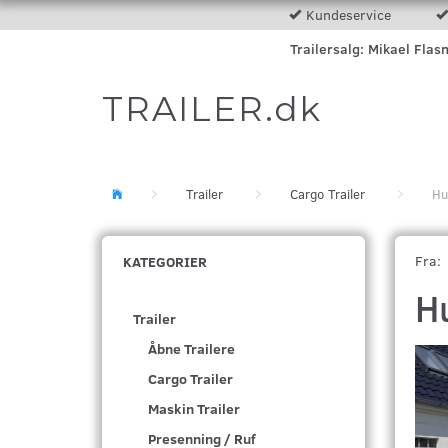
Kundeservice
Trailersalg: Mikael Flas
TRAILER.dk
Trailer
Cargo Trailer
Hu
Fra:
KATEGORIER
H
Trailer
Åbne Trailere
Cargo Trailer
Maskin Trailer
Presenning / Ruf