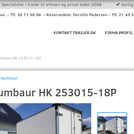
Specialister i trailer til erhverv og privat siden 2008
Hurtig 
nes - Tlf. 26 71 50 66 - Reservedele: Pernille Pedersen - Tlf. 21 45 
KONTAKT TRAILER.DK
FIRMA PROFIL
mbaur HK 253015-18P
Humbaur
umbaur HK 253015-18P