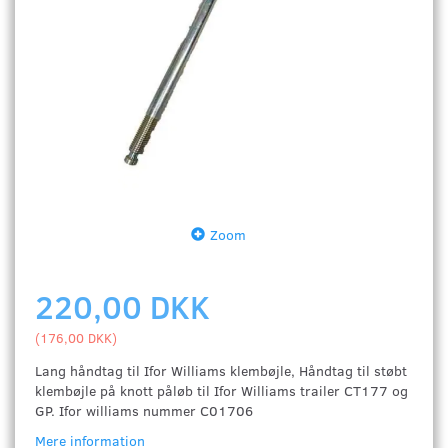
Zoom
220,00 DKK
(
176,00 DKK
)
Lang håndtag til Ifor Williams klembøjle, Håndtag til støbt
klembøjle på knott påløb til Ifor Williams trailer CT177 og
GP. Ifor williams nummer C01706
Mere information