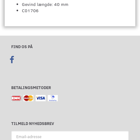
Gevind længde: 40 mm
C01706
FIND OS PÅ
BETALINGSMETODER
TILMELD NYHEDSBREV
Email-
adresse