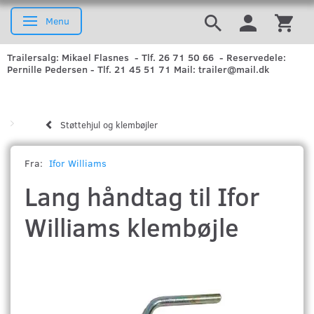
Menu
Skifte navigation
Trailersalg: Mikael Flasnes - Tlf. 26 71 50 66 - Reservedele:
Pernille Pedersen - Tlf. 21 45 51 71 Mail: trailer@mail.dk
Støttehjul og klembøjler
Fra:
Ifor Williams
Lang håndtag til Ifor
Williams klembøjle