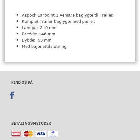
Aspöck Earpoint 3 Venstre baglygte til Trailer.
Komplet Trailer baglygte med pærer.
Længde: 219 mm
Bredde: 146 mm
Dybde: 53 mm
Med bajonettilslutning
FIND OS PÅ
BETALINGSMETODER