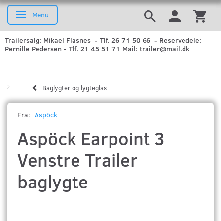
Menu
Skifte navigation
Trailersalg: Mikael Flasnes - Tlf. 26 71 50 66 - Reservedele:
Pernille Pedersen - Tlf. 21 45 51 71 Mail: trailer@mail.dk
Baglygter og lygteglas
Fra:
Aspöck
Aspöck Earpoint 3
Venstre Trailer
baglygte