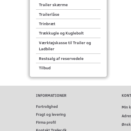
Trailer skærme
Trailerlåse
Trinbræt
Trækkugle og Kuglebolt
Værktøjskasse til Trailer og
Ladbiler
Restsalg af reservedele
Tilbud
INFORMATIONER
KON
Fortrolighed
Min 
Fragt og levering
Adre
Firma profil
Ønske
Kontakt Trailer.dk