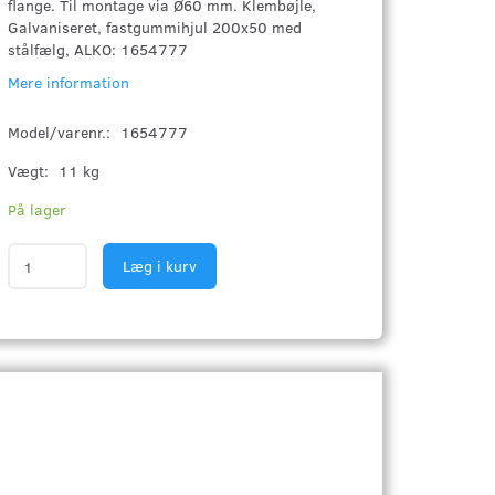
flange. Til montage via Ø60 mm. Klembøjle,
Galvaniseret, fastgummihjul 200x50 med
stålfælg, ALKO: 1654777
Mere information
Model/varenr.:
1654777
Vægt:
11 kg
På lager
Læg i kurv