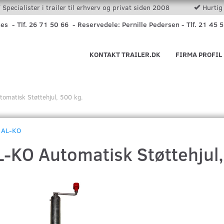
Specialister i trailer til erhverv og privat siden 2008
Hurtig 
nes - Tlf. 26 71 50 66 - Reservedele: Pernille Pedersen - Tlf. 21 45 
KONTAKT TRAILER.DK
FIRMA PROFIL
omatisk Støttehjul, 500 kg.
AL-KO
L-KO Automatisk Støttehjul,