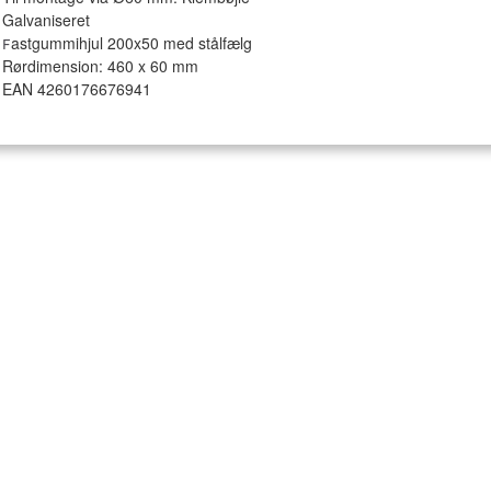
Galvaniseret
astgummihjul 200x50 med stålfælg
F
Rørdimension: 460 x 60 mm
EAN 4260176676941