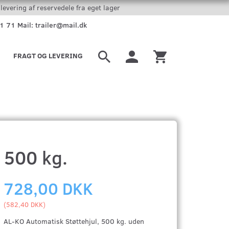
levering af reservedele fra eget lager
51 71 Mail: trailer@mail.dk
FRAGT OG LEVERING
 500 kg.
728,00 DKK
(
582,40 DKK
)
AL-KO Automatisk Støttehjul, 500 kg. uden