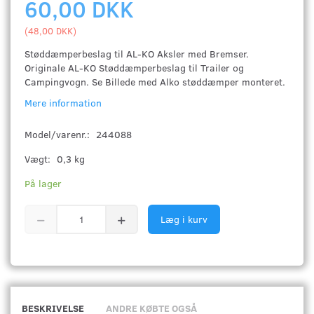
60,00 DKK
(
48,00 DKK
)
Støddæmperbeslag til AL-KO Aksler med Bremser.
Originale AL-KO Støddæmperbeslag til Trailer og
Campingvogn. Se Billede med Alko støddæmper monteret.
Mere information
Model/varenr.:
244088
Vægt:
0,3 kg
På lager
Læg i kurv
BESKRIVELSE
ANDRE KØBTE OGSÅ