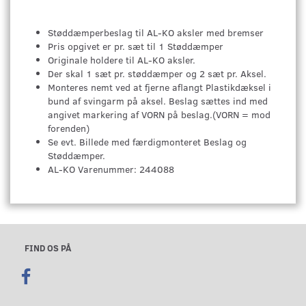
Støddæmperbeslag til AL-KO aksler med bremser
Pris opgivet er pr. sæt til 1 Støddæmper
Originale holdere til AL-KO aksler.
Der skal 1 sæt pr. støddæmper og 2 sæt pr. Aksel.
Monteres nemt ved at fjerne aflangt Plastikdæksel i
bund af svingarm på aksel. Beslag sættes ind med
angivet markering af VORN på beslag.(VORN = mod
forenden)
Se evt. Billede med færdigmonteret Beslag og
Støddæmper.
AL-KO Varenummer: 244088
FIND OS PÅ