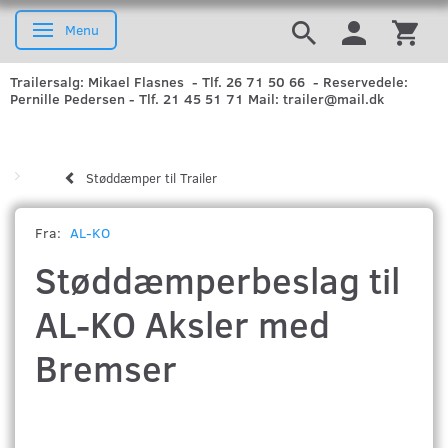
Menu
Skifte navigation
Trailersalg: Mikael Flasnes - Tlf. 26 71 50 66 - Reservedele:
Pernille Pedersen - Tlf. 21 45 51 71 Mail: trailer@mail.dk
Støddæmper til Trailer
Fra:
AL-KO
Støddæmperbeslag til
AL-KO Aksler med
Bremser