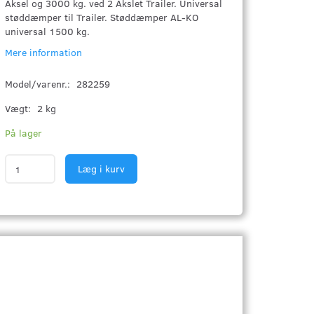
Aksel og 3000 kg. ved 2 Akslet Trailer. Universal
støddæmper til Trailer. Støddæmper AL-KO
universal 1500 kg.
Mere information
Model/varenr.:
282259
Vægt:
2 kg
På lager
Læg i kurv