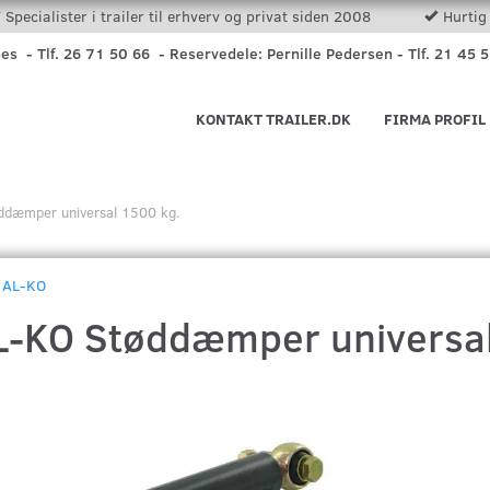
Specialister i trailer til erhverv og privat siden 2008
Hurtig 
nes - Tlf. 26 71 50 66 - Reservedele: Pernille Pedersen - Tlf. 21 45 
KONTAKT TRAILER.DK
FIRMA PROFIL
ddæmper universal 1500 kg.
AL-KO
L-KO Støddæmper universal