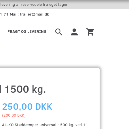
levering af reservedele fra eget lager
51 71 Mail: trailer@mail.dk
FRAGT OG LEVERING
 1500 kg.
250,00 DKK
(
200,00 DKK
)
AL-KO Støddæmper universal 1500 kg. ved 1