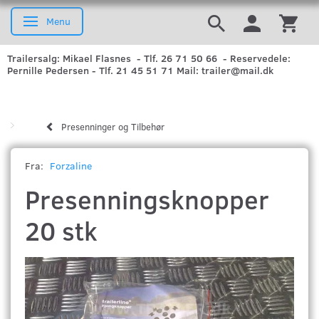
Menu
Skifte navigation
Trailersalg: Mikael Flasnes - Tlf. 26 71 50 66 - Reservedele:
Pernille Pedersen - Tlf. 21 45 51 71 Mail: trailer@mail.dk
Presenninger og Tilbehør
Fra:
Forzaline
Presenningsknopper
20 stk