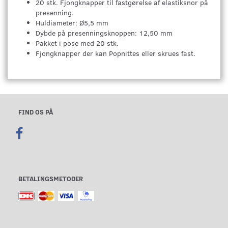
20 stk. Fjongknapper til fastgørelse af elastiksnor på
presenning.
Huldiameter: Ø5,5 mm
Dybde på presenningsknoppen: 12,50 mm
Pakket i pose med 20 stk.
Fjongknapper der kan Popnittes eller skrues fast.
FIND OS PÅ
BETALINGSMETODER