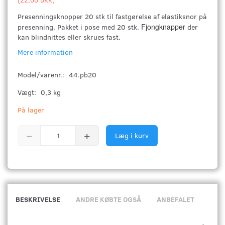
Presenningsknopper 20 stk til fastgørelse af elastiksnor på
Fjongknapper
presenning. Pakket i pose med 20 stk.
der
kan blindnittes eller skrues fast.
Mere information
Model/varenr.:
44.pb20
Vægt:
0,3 kg
På lager
Læg i kurv
BESKRIVELSE
ANDRE KØBTE OGSÅ
ANBEFALET