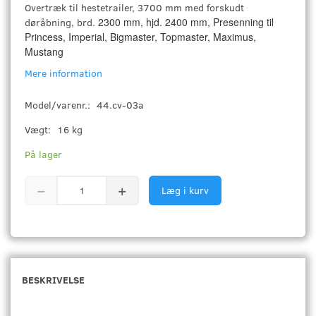
Overtræk til hestetrailer, 3700 mm med forskudt
2300 mm, hjd. 2400 mm, Presenning til
døråbning, brd.
Princess, Imperial, Bigmaster, Topmaster, Maximus,
Mustang
Mere information
Model/varenr.:
44.cv-03a
Vægt:
16 kg
På lager
Læg i kurv
BESKRIVELSE