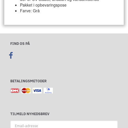
Pakket i opbevaringspose
Farve: Grå
FIND OS PÅ
BETALINGSMETODER
TILMELD NYHEDSBREV
Email-
adresse