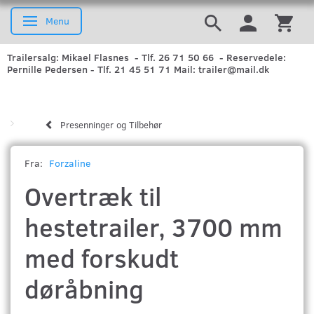
Menu
Skifte navigation
Trailersalg: Mikael Flasnes - Tlf. 26 71 50 66 - Reservedele:
Pernille Pedersen - Tlf. 21 45 51 71 Mail: trailer@mail.dk
Presenninger og Tilbehør
Fra:
Forzaline
Overtræk til
hestetrailer, 3700 mm
med forskudt
døråbning