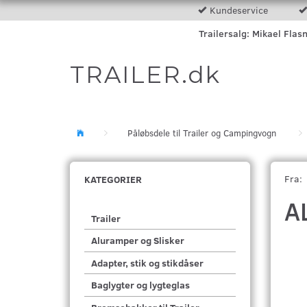
Kundeservice
Trailersalg: Mikael Flas
TRAILER.dk
Påløbsdele til Trailer og Campingvogn
Fra:
KATEGORIER
A
Trailer
Aluramper og Slisker
Adapter, stik og stikdåser
Baglygter og lygteglas