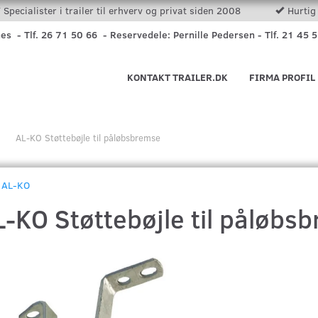
Specialister i trailer til erhverv og privat siden 2008
Hurtig 
nes - Tlf. 26 71 50 66 - Reservedele: Pernille Pedersen - Tlf. 21 45 
KONTAKT TRAILER.DK
FIRMA PROFIL
AL-KO Støttebøjle til påløbsbremse
AL-KO
L-KO Støttebøjle til påløbs