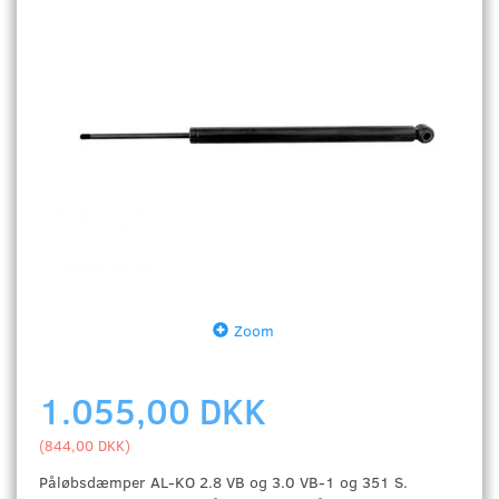
Zoom
1.055,00 DKK
(
844,00 DKK
)
Påløbsdæmper AL-KO 2.8 VB og 3.0 VB-1 og 351 S.