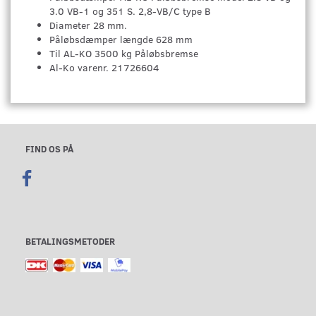
3.0 VB-1 og 351 S. 2,8-VB/C type B
Diameter 28 mm.
Påløbsdæmper længde 628 mm
Til AL-KO 3500 kg Påløbsbremse
Al-Ko varenr. 21726604
FIND OS PÅ
BETALINGSMETODER