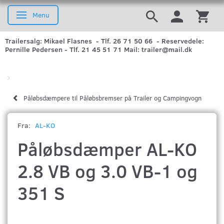
Menu
Skifte navigation
Trailersalg: Mikael Flasnes - Tlf. 26 71 50 66 - Reservedele:
Pernille Pedersen - Tlf. 21 45 51 71 Mail: trailer@mail.dk
Påløbsdæmpere til Påløbsbremser på Trailer og Campingvogn
Fra:
AL-KO
Påløbsdæmper AL-KO
2.8 VB og 3.0 VB-1 og
351 S