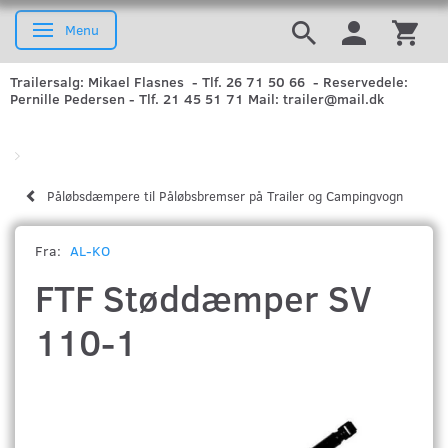
Menu
Skifte navigation
Trailersalg: Mikael Flasnes - Tlf. 26 71 50 66 - Reservedele:
Pernille Pedersen - Tlf. 21 45 51 71 Mail: trailer@mail.dk
Påløbsdæmpere til Påløbsbremser på Trailer og Campingvogn
Fra:
AL-KO
FTF Støddæmper SV
110-1