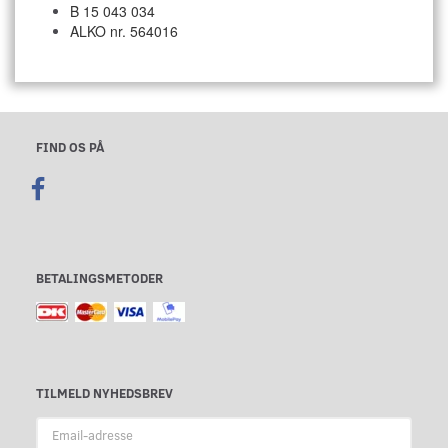
B 15 043 034
ALKO nr. 564016
FIND OS PÅ
BETALINGSMETODER
TILMELD NYHEDSBREV
Email-
adresse