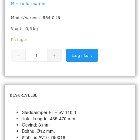
Mere information
Model/varenr.:
564 016
Vægt:
0,5 kg
På lager
Læg i kurv
BESKRIVELSE
Støddæmper FTF SV 110-1
Total længde: 465-470 mm
Gevind: 8 mm
Bolthul Ø12 mm.
tabilus AV10-790016
S