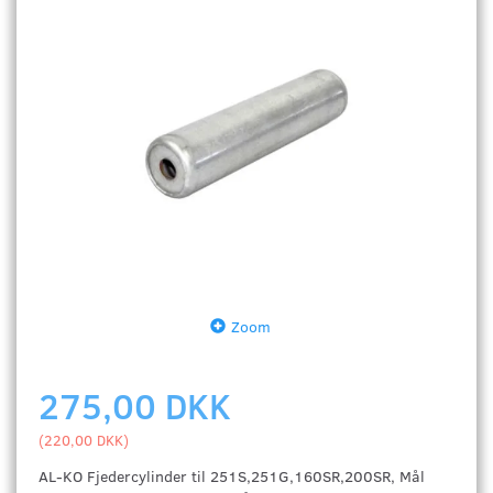
Zoom
275,00 DKK
(
220,00 DKK
)
AL-KO Fjedercylinder til 251S,251G,160SR,200SR, Mål