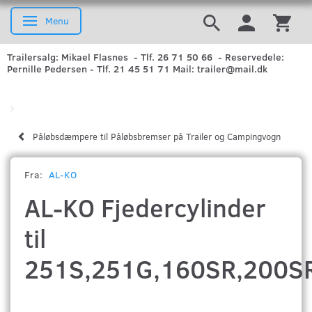
Menu
Skifte navigation
Trailersalg: Mikael Flasnes - Tlf. 26 71 50 66 - Reservedele:
Pernille Pedersen - Tlf. 21 45 51 71 Mail: trailer@mail.dk
Påløbsdæmpere til Påløbsbremser på Trailer og Campingvogn
Fra:
AL-KO
AL-KO Fjedercylinder
til
251S,251G,160SR,200S