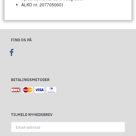
ALKO nr. 2077050601
FIND OS PÅ
BETALINGSMETODER
TILMELD NYHEDSBREV
Email-
adresse