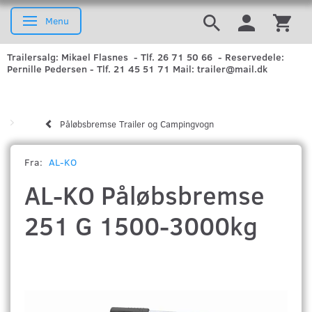
Menu
Skifte navigation
Trailersalg: Mikael Flasnes - Tlf. 26 71 50 66 - Reservedele:
Pernille Pedersen - Tlf. 21 45 51 71 Mail: trailer@mail.dk
Påløbsbremse Trailer og Campingvogn
Fra:
AL-KO
AL-KO Påløbsbremse
251 G 1500-3000kg