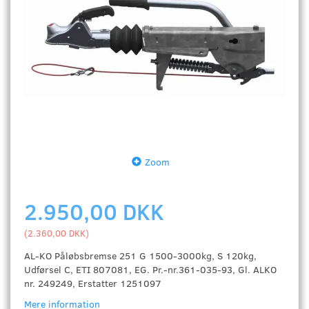
Zoom
2.950,00 DKK
(
2.360,00 DKK
)
AL-KO Påløbsbremse 251 G 1500-3000kg, S 120kg,
Udførsel C, ETI 807081, EG. Pr.-nr.361-035-93, Gl. ALKO
nr. 249249, Erstatter 1251097
Mere information