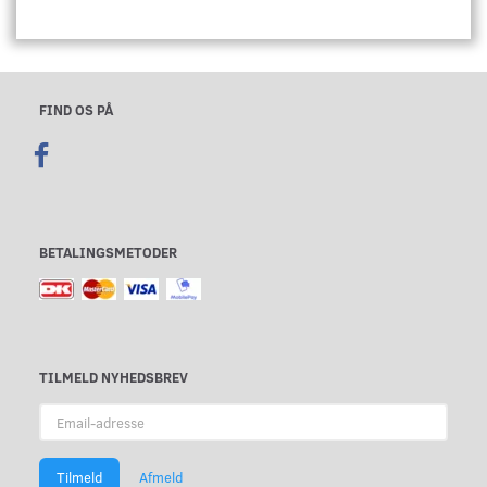
FIND OS PÅ
BETALINGSMETODER
TILMELD NYHEDSBREV
Email-
adresse
Tilmeld
Afmeld