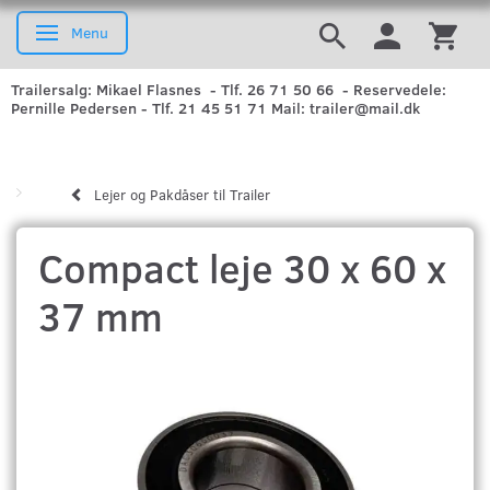
Menu
Skifte navigation
Trailersalg: Mikael Flasnes - Tlf. 26 71 50 66 - Reservedele:
Pernille Pedersen - Tlf. 21 45 51 71 Mail: trailer@mail.dk
Lejer og Pakdåser til Trailer
Compact leje 30 x 60 x
37 mm