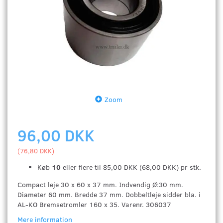
Zoom
96,00 DKK
(
76,80 DKK
)
Køb
10
eller flere til
85,00 DKK
(
68,00 DKK
)
pr stk.
Compact leje 30 x 60 x 37 mm. Indvendig Ø:30 mm.
Diameter 60 mm. Bredde 37 mm. Dobbeltleje sidder bla. i
AL-KO Bremsetromler 160 x 35. Varenr. 306037
Mere information