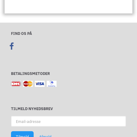
FIND OS PÅ
BETALINGSMETODER
TILMELD NYHEDSBREV
Email-
adresse
Tilmeld
Afmeld