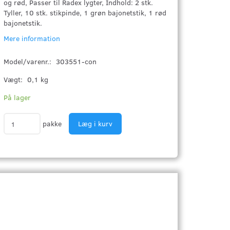
og rød, Passer til Radex lygter, Indhold: 2 stk.
Tyller, 10 stk. stikpinde, 1 grøn bajonetstik, 1 rød
bajonetstik.
Mere information
Model/varenr.:
303551-con
Vægt:
0,1 kg
På lager
pakke
Læg i kurv