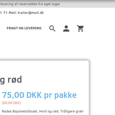
levering af reservedele fra eget lager
51 71 Mail: trailer@mail.dk
FRAGT OG LEVERING
g rød
75,00 DKK pr
pakke
(
60,00 DKK
)
Radex Bajonetstiksæt, Hvid og rød, Tidligere grøn