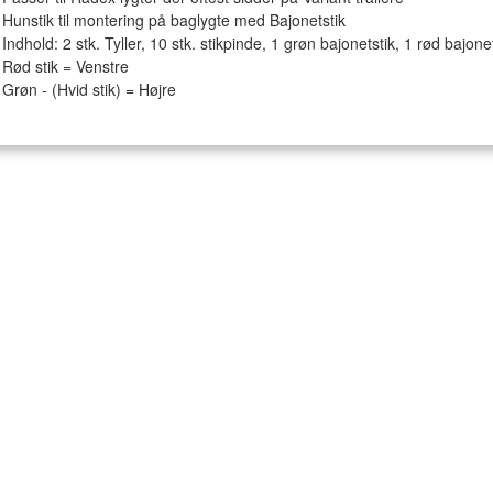
Hunstik til montering på baglygte med Bajonetstik
Indhold: 2 stk. Tyller, 10 stk. stikpinde, 1 grøn bajonetstik, 1 rød bajonet
Rød stik = Venstre
Grøn - (Hvid stik) = Højre