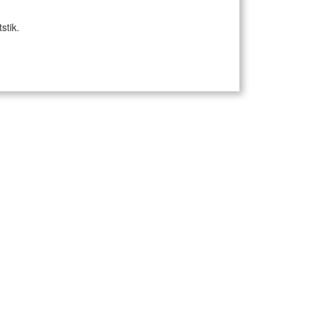
stik.