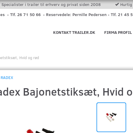
Specialister i trailer til erhverv og privat siden 2008
Hurtig 
nes - Tlf. 26 71 50 66 - Reservedele: Pernille Pedersen - Tlf. 21 45 
KONTAKT TRAILER.DK
FIRMA PROFIL
etstiksæt, Hvid og rød
RADEX
adex Bajonetstiksæt, Hvid o