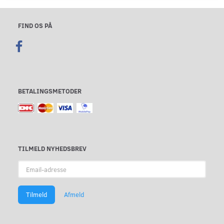
FIND OS PÅ
BETALINGSMETODER
TILMELD NYHEDSBREV
Email-
adresse
Tilmeld
Afmeld