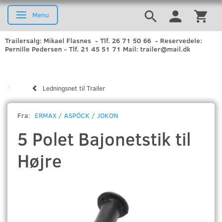
Menu
Skifte navigation
Trailersalg: Mikael Flasnes - Tlf. 26 71 50 66 - Reservedele:
Pernille Pedersen - Tlf. 21 45 51 71 Mail: trailer@mail.dk
Ledningsnet til Trailer
Fra:
ERMAX / ASPÖCK / JOKON
5 Polet Bajonetstik til
Højre