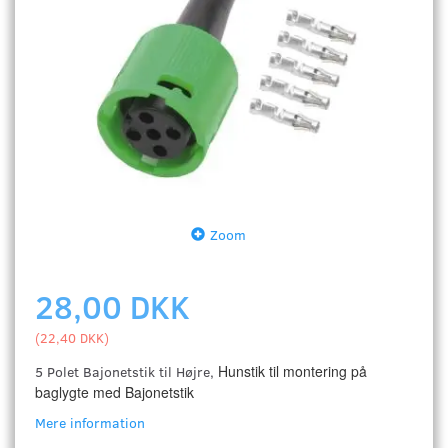
Zoom
28,00 DKK
(
22,40 DKK
)
Hunstik til montering på
5 Polet Bajonetstik til Højre,
baglygte med Bajonetstik
Mere information