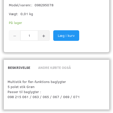
Model/varenr.:
098295078
Vægt:
0,01 kg
På lager
Læg i kurv
BESKRIVELSE
ANDRE KØBTE OGSÅ
Multistik for fler-funktions baglygter
5 polet stik Grøn
Passer til baglygter :
098 215 061 / 063 / 065 / 067 / 069 / 071