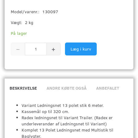
Model/varenr.:
130097
Vægt:
2 kg
På lager
Læg i kurv
BESKRIVELSE
ANDRE KØBTE OGSÅ
ANBEFALET
Variant Ledningsnet 13 polet stik 6 meter.
Kassemål op til 320 cm.
Radex ledningsnet til Variant Trailer. (Radex er
underleverandør af Ledningsnet til Variant)
Komplet 13 Polet Ledningsnet med Multistik til
Baglygter.