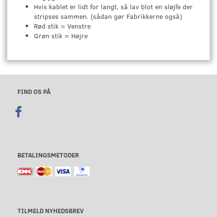
Hvis kablet er lidt for langt, så lav blot en sløjfe der
stripses sammen. (sådan gør Fabrikkerne også)
Rød stik = Venstre
Grøn stik = Højre
FIND OS PÅ
BETALINGSMETODER
TILMELD NYHEDSBREV