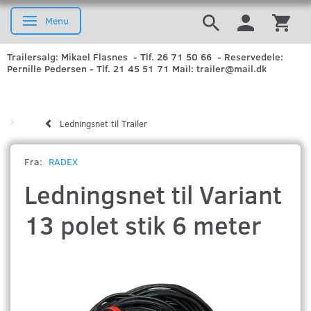
Menu
Skifte navigation
Trailersalg: Mikael Flasnes - Tlf. 26 71 50 66 - Reservedele:
Pernille Pedersen - Tlf. 21 45 51 71 Mail: trailer@mail.dk
Ledningsnet til Trailer
Fra:
RADEX
Ledningsnet til Variant
13 polet stik 6 meter