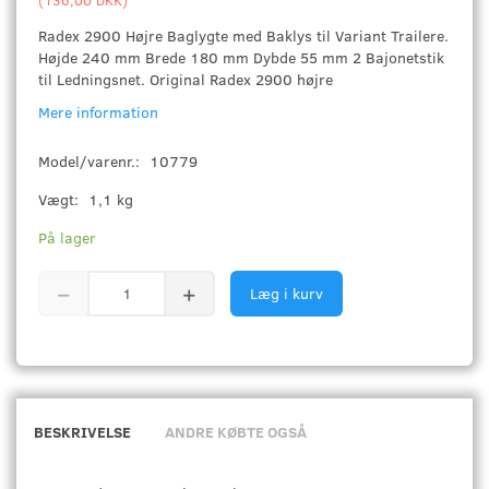
Radex 2900 Højre Baglygte med Baklys til Variant Trailere.
Højde 240 mm Brede 180 mm Dybde 55 mm 2 Bajonetstik
til Ledningsnet. Original Radex 2900 højre
Mere information
Model/varenr.:
10779
Vægt:
1,1 kg
På lager
Læg i kurv
BESKRIVELSE
ANDRE KØBTE OGSÅ