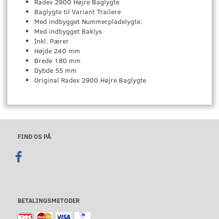
Radex 2900 Højre Baglygte
Baglygte til Variant Trailere
Med indbygget Nummerpladelygte.
Med indbygget Baklys
Inkl. Pærer
Højde 240 mm
Brede 180 mm
Dybde 55 mm
Original Radex 2900 Højre Baglygte
FIND OS PÅ
BETALINGSMETODER