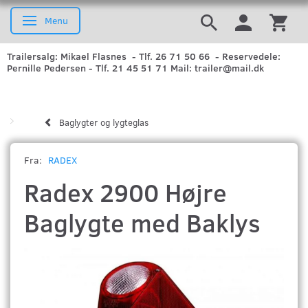
Menu
Skifte navigation
Trailersalg: Mikael Flasnes - Tlf. 26 71 50 66 - Reservedele:
Pernille Pedersen - Tlf. 21 45 51 71 Mail: trailer@mail.dk
Baglygter og lygteglas
Fra:
RADEX
Radex 2900 Højre
Baglygte med Baklys