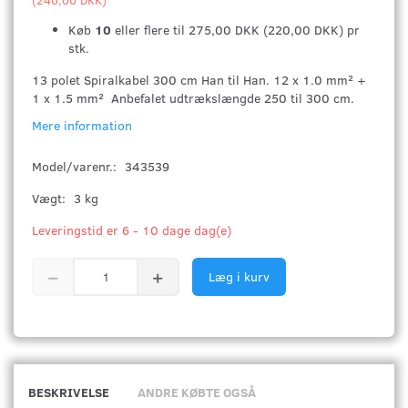
Køb
10
eller flere til
275,00 DKK
(
220,00 DKK
)
pr
stk.
13 polet Spiralkabel 300 cm Han til Han. 12 x 1.0 mm² +
1 x 1.5 mm² Anbefalet udtrækslængde 250 til 300 cm.
Mere information
Model/varenr.:
343539
Vægt:
3 kg
Leveringstid er 6 - 10 dage dag(e)
Læg i kurv
BESKRIVELSE
ANDRE KØBTE OGSÅ