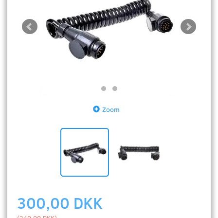
Zoom
300,00 DKK
(
240,00 DKK
)