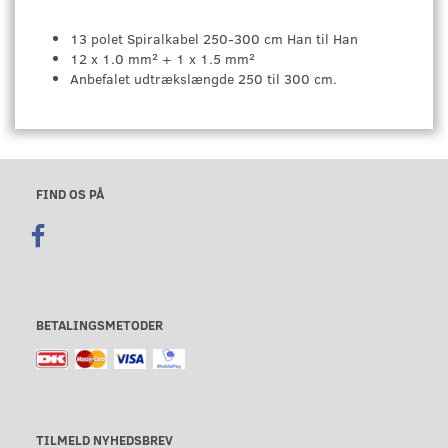
13 polet Spiralkabel 250-300 cm Han til Han
12 x 1.0 mm² + 1 x 1.5 mm²
Anbefalet udtrækslængde 250 til 300 cm.
FIND OS PÅ
BETALINGSMETODER
TILMELD NYHEDSBREV