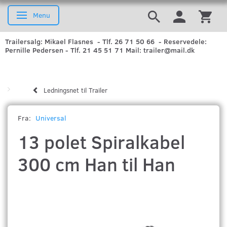
Menu
Skifte navigation
Trailersalg: Mikael Flasnes - Tlf. 26 71 50 66 - Reservedele:
Pernille Pedersen - Tlf. 21 45 51 71 Mail: trailer@mail.dk
Ledningsnet til Trailer
Fra:
Universal
13 polet Spiralkabel
300 cm Han til Han