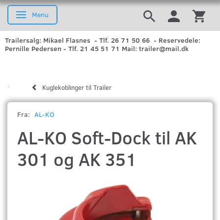
Menu
Skifte navigation
Trailersalg: Mikael Flasnes - Tlf. 26 71 50 66 - Reservedele:
Pernille Pedersen - Tlf. 21 45 51 71 Mail: trailer@mail.dk
Kuglekoblinger til Trailer
Fra:
AL-KO
AL-KO Soft-Dock til AK
301 og AK 351