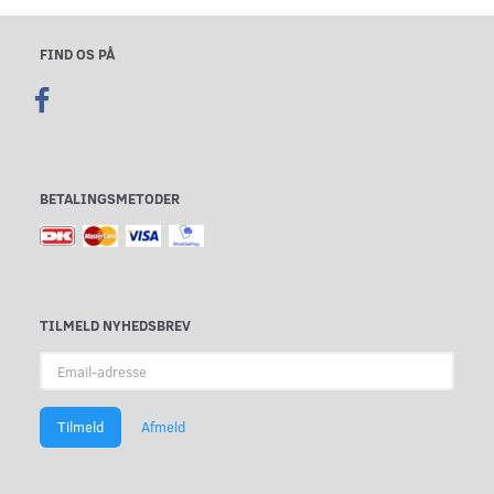
FIND OS PÅ
BETALINGSMETODER
TILMELD NYHEDSBREV
Email-
adresse
Tilmeld
Afmeld