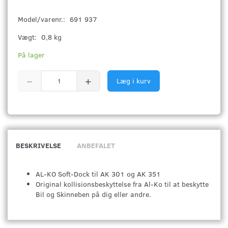
Model/varenr.:
691 937
Vægt:
0,8 kg
På lager
Læg i kurv
BESKRIVELSE
ANBEFALET
AL-KO Soft-Dock til AK 301 og AK 351
Original kollisionsbeskyttelse fra Al-Ko til at beskytte
Bil og Skinneben på dig eller andre.