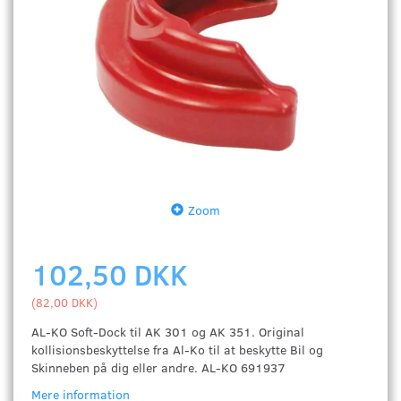
Zoom
102,50 DKK
(
82,00 DKK
)
AL-KO Soft-Dock til AK 301 og AK 351. Original
kollisionsbeskyttelse fra Al-Ko til at beskytte Bil og
Skinneben på dig eller andre. AL-KO 691937
Mere information