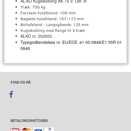
AL-KO Kuglekobling AK 75 V, Udf. A
Træk: 750 kg
Forreste hulafstand: 100 mm
Bageste hulafstand: 167-172 mm
Boltafstand - Langsgående: 125 mm
Kuglekobling med flange til V træk
ALKO nr. 202602
Typegodkendelses nr. EU/ECE: e1 00-0848/E1 55R-01
0848
FIND OS PÅ
BETALINGSMETODER