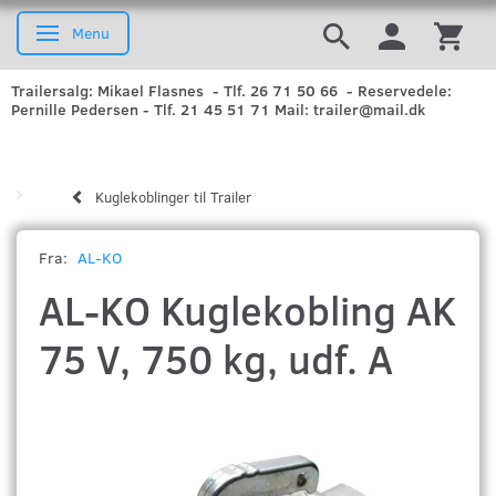
Menu
Skifte navigation
Trailersalg: Mikael Flasnes - Tlf. 26 71 50 66 - Reservedele:
Pernille Pedersen - Tlf. 21 45 51 71 Mail: trailer@mail.dk
Kuglekoblinger til Trailer
Fra:
AL-KO
AL-KO Kuglekobling AK
75 V, 750 kg, udf. A