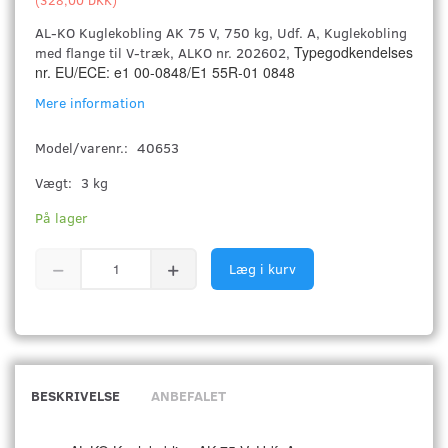
AL-KO Kuglekobling AK 75 V, 750 kg, Udf. A, Kuglekobling
Typegodkendelses
med flange til V-træk, ALKO nr. 202602,
nr. EU/ECE: e1 00-0848/E1 55R-01 0848
Mere information
Model/varenr.:
40653
Vægt:
3 kg
På lager
Læg i kurv
BESKRIVELSE
ANBEFALET