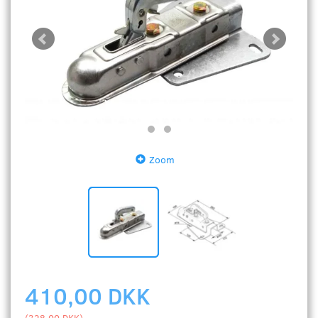
Zoom
410,00 DKK
(
328,00 DKK
)