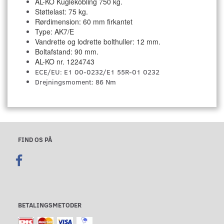
AL-KO Kuglekobling 750 kg.
Støttelast: 75 kg.
Rørdimension: 60 mm firkantet
Type: AK7/E
Vandrette og lodrette bolthuller: 12 mm.
Boltafstand: 90 mm.
AL-KO nr. 1224743
ECE/EU: E1 00-0232/E1 55R-01 0232
Drejningsmoment: 86 Nm
FIND OS PÅ
BETALINGSMETODER