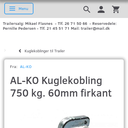
Menu
Skifte navigation
Trailersalg: Mikael Flasnes - Tlf. 26 71 50 66 - Reservedele:
Pernille Pedersen - Tlf. 21 45 51 71 Mail: trailer@mail.dk
Kuglekoblinger til Trailer
Fra:
AL-KO
AL-KO Kuglekobling
750 kg. 60mm firkant