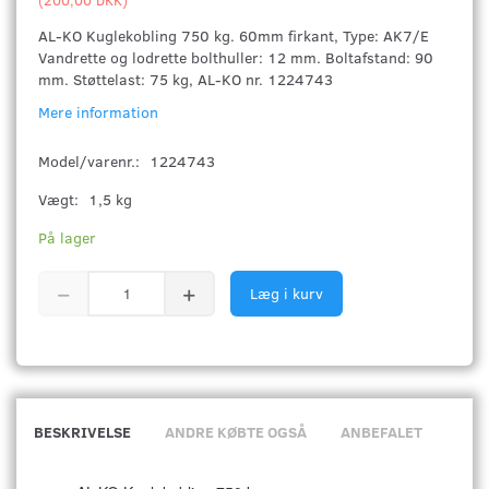
AL-KO Kuglekobling 750 kg. 60mm firkant, Type: AK7/E
Vandrette og lodrette bolthuller: 12 mm. Boltafstand: 90
mm. Støttelast: 75 kg, AL-KO nr. 1224743
Mere information
Model/varenr.:
1224743
Vægt:
1,5 kg
På lager
Læg i kurv
BESKRIVELSE
ANDRE KØBTE OGSÅ
ANBEFALET