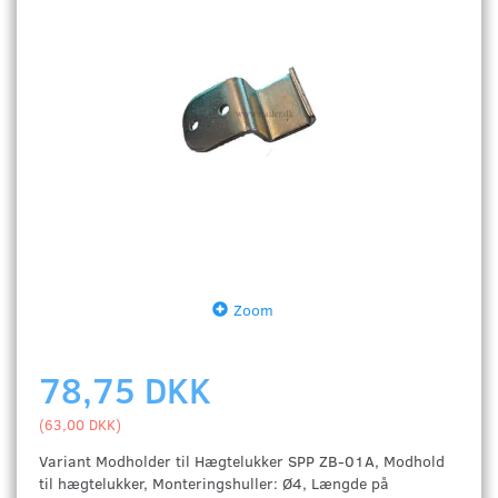
Zoom
78,75 DKK
(
63,00 DKK
)
Variant Modholder til Hægtelukker SPP ZB-01A, Modhold
til hægtelukker, Monteringshuller: Ø4, Længde på