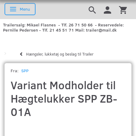
Menu
Skifte navigation
Trailersalg: Mikael Flasnes - Tlf. 26 71 50 66 - Reservedele:
Pernille Pedersen - Tlf. 21 45 51 71 Mail: trailer@mail.dk
Hængsler, lukketøj og beslag til Trailer
Fra:
SPP
Variant Modholder til
Hægtelukker SPP ZB-
01A