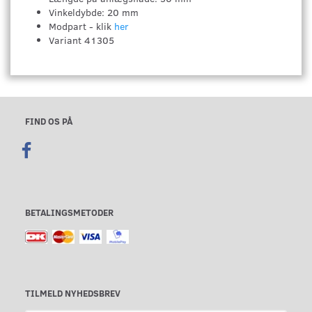
Vinkeldybde: 20 mm
Modpart - klik
her
Variant 41305
FIND OS PÅ
BETALINGSMETODER
TILMELD NYHEDSBREV