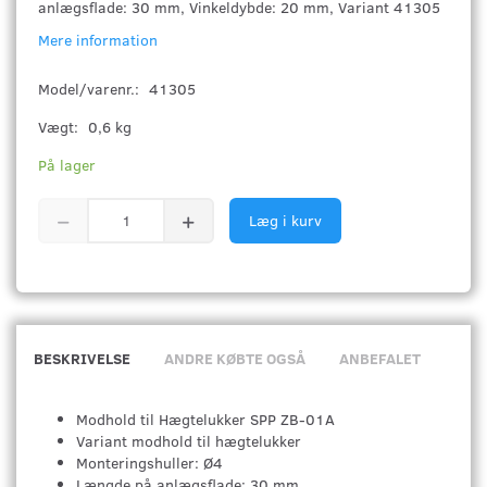
anlægsflade: 30 mm, Vinkeldybde: 20 mm, Variant 41305
Mere information
Model/varenr.:
41305
Vægt:
0,6 kg
På lager
Læg i kurv
BESKRIVELSE
ANDRE KØBTE OGSÅ
ANBEFALET
Modhold til Hægtelukker SPP ZB-01A
Variant modhold til hægtelukker
Monteringshuller: Ø4
Længde på anlægsflade: 30 mm