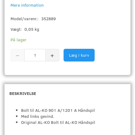
Mere information
Model/varenr.:
352889
Vægt:
0,05 kg
På lager
Læg i kurv
BESKRIVELSE
Bolt til AL-KO 901 A/1201 A Håndspil
Med links gevind.
Original AL-KO Bolt til AL-KO Håndspil