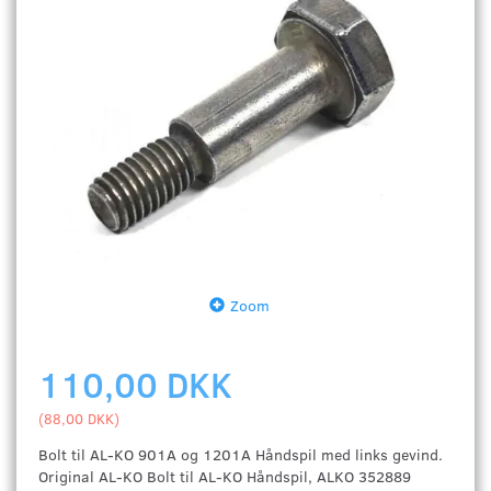
Zoom
110,00 DKK
(
88,00 DKK
)
Bolt til AL-KO 901A og 1201A Håndspil med links gevind.
Original AL-KO Bolt til AL-KO Håndspil, ALKO 352889