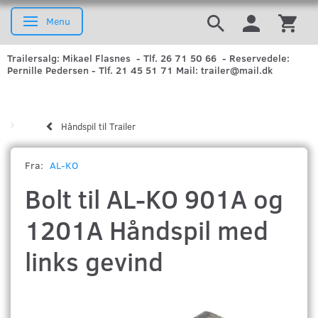
Menu
Skifte navigation
Trailersalg: Mikael Flasnes - Tlf. 26 71 50 66 - Reservedele:
Pernille Pedersen - Tlf. 21 45 51 71 Mail: trailer@mail.dk
Håndspil til Trailer
Fra:
AL-KO
Bolt til AL-KO 901A og
1201A Håndspil med
links gevind