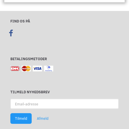
FIND OS PÅ
BETALINGSMETODER
TILMELD NYHEDSBREV
Email-
adresse
Tilmeld
Afmeld