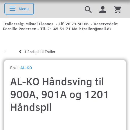
Menu
Skifte navigation
Trailersalg: Mikael Flasnes - Tlf. 26 71 50 66 - Reservedele:
Pernille Pedersen - Tlf. 21 45 51 71 Mail: trailer@mail.dk
Håndspil til Trailer
Fra:
AL-KO
AL-KO Håndsving til
900A, 901A og 1201
Håndspil