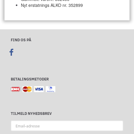
Nyt erstatnings ALKO nr. 352899
FIND OS PÅ
BETALINGSMETODER
TILMELD NYHEDSBREV
Email-
adresse