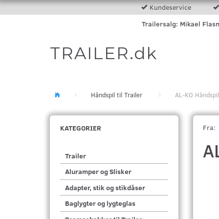
Kundeservice
Trailersalg: Mikael Flas
TRAILER.dk
Håndspil til Trailer
AL-KO Håndspil
Fra:
KATEGORIER
A
Trailer
Aluramper og Slisker
Adapter, stik og stikdåser
Baglygter og lygteglas