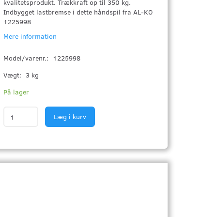
kvalitetsprodukt. Trækkraft op til 350 kg.
Indbygget lastbremse i dette håndspil fra AL-KO
1225998
Mere information
Model/varenr.:
1225998
Vægt:
3 kg
På lager
Læg i kurv