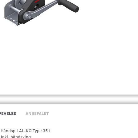
RIVELSE
ANBEFALET
Håndspil AL-KO Type 351
Inkl. håndsving.