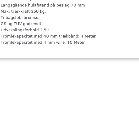
Langsgående hulafstand på beslag 70 mm
Max. trækkraft 350 kg.
Tilbageløbsbremse.
GS og TÜV godkendt.
Udvekslingsforhold 2,5:1
Tromlekapacitet med 40 mm trækbånd: 4 Meter.
Tromlekapacitet med 4 mm wire: 10 Meter.