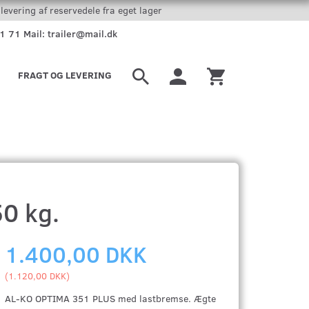
levering af reservedele fra eget lager
51 71 Mail: trailer@mail.dk
FRAGT OG LEVERING
0 kg.
1.400,00 DKK
(
1.120,00 DKK
)
AL-KO OPTIMA 351 PLUS med lastbremse. Ægte