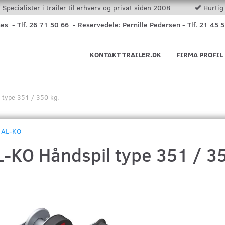
Specialister i trailer til erhverv og privat siden 2008
Hurtig 
nes - Tlf. 26 71 50 66 - Reservedele: Pernille Pedersen - Tlf. 21 45 
KONTAKT TRAILER.DK
FIRMA PROFIL
 type 351 / 350 kg.
AL-KO
L-KO Håndspil type 351 / 35