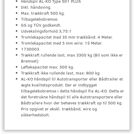
Håndspil AL-KO Type 501 PLUS
Inkl. håndsving.
Max. trækkraft 500 kg.
Tilbageløbsbremse.
GS og TÜV godkendt.
Udvekslingsforhold 3,75:1
Tromlekapacitet med 35 mm trækbånd: 4 Meter.
Tromlekapacitet med 5 mm wire: 15 Meter.
1730003
Trækkraft rullende last, max 3300 kg (Bil som ikke er
Bremset)
Løftekapacitet max: 500 kg.
Trækkraft ikke rullende last, max: 800 kg
AL-KO håndspil til Autotransporter eller Bådtrailer et
ægte kvalitetsprodukt. Der er indbygget
tilbageløbsbremse i dette håndspil fra AL-KO. Dette er
det foretrukne håndspil til alle Autotransportere eller
Bådtrailere hvor der behøves trækkraft op til 500 kg.
Pris opgivet er ekskl. trækbånd, wire og
sikkerhedsbolt.