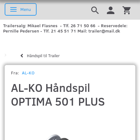
Menu
Skifte navigation
Trailersalg: Mikael Flasnes - Tlf. 26 71 50 66 - Reservedele:
Pernille Pedersen - Tlf. 21 45 51 71 Mail: trailer@mail.dk
Håndspil til Trailer
Fra:
AL-KO
AL-KO Håndspil
OPTIMA 501 PLUS