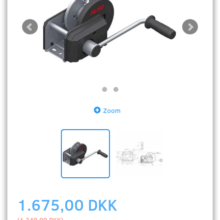
Zoom
1.675,00 DKK
(
1.340,00 DKK
)