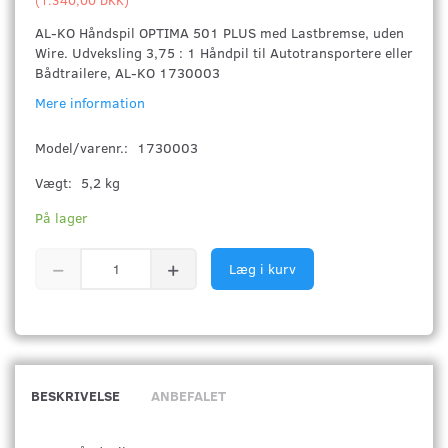
AL-KO Håndspil OPTIMA 501 PLUS med Lastbremse, uden
Wire. Udveksling 3,75 : 1 Håndpil til Autotransportere eller
Bådtrailere, AL-KO 1730003
Mere information
Model/varenr.:
1730003
Vægt:
5,2 kg
På lager
Læg i kurv
BESKRIVELSE
ANBEFALET