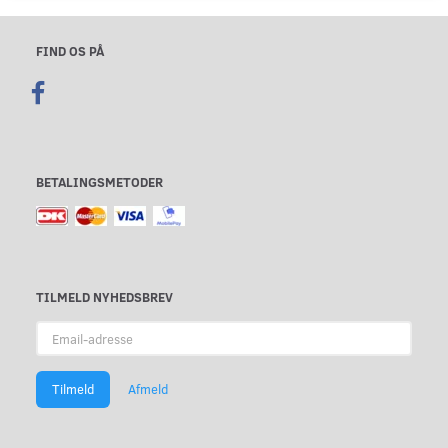
FIND OS PÅ
BETALINGSMETODER
TILMELD NYHEDSBREV
Email-
adresse
Tilmeld
Afmeld