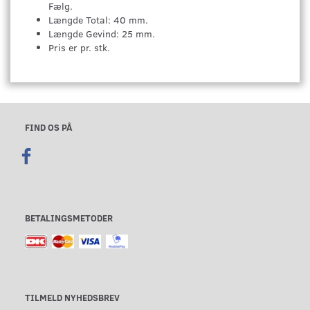
Fælg.
Længde Total: 40 mm.
Længde Gevind: 25 mm.
Pris er pr. stk.
FIND OS PÅ
BETALINGSMETODER
TILMELD NYHEDSBREV