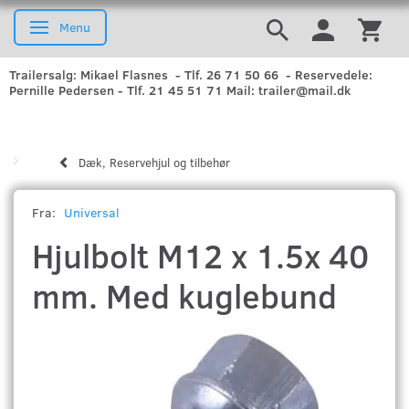
Menu
Skifte navigation
Trailersalg: Mikael Flasnes - Tlf. 26 71 50 66 - Reservedele:
Pernille Pedersen - Tlf. 21 45 51 71 Mail: trailer@mail.dk
Dæk, Reservehjul og tilbehør
Fra:
Universal
Hjulbolt M12 x 1.5x 40
mm. Med kuglebund