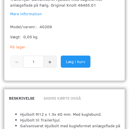
anlægsflade på Fælg. Original Knott 46465.01
Mere information
Model/varenr.:
40209
Vægt:
0,05 kg
På lager
Læg i kurv
BESKRIVELSE
ANDRE KØBTE OGSÅ
Hjulbolt M12 x 1.5x 40 mm. Med kuglebund.
Hjulbolt til Trailerhjul.
Galvaniseret Hjulbolt med kugleformet anlægsflade på