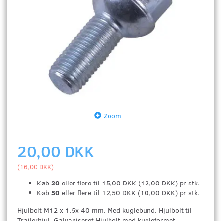
Zoom
20,00 DKK
(
16,00 DKK
)
Køb
20
eller flere til
15,00 DKK
(
12,00 DKK
)
pr stk.
Køb
50
eller flere til
12,50 DKK
(
10,00 DKK
)
pr stk.
Hjulbolt M12 x 1.5x 40 mm. Med kuglebund. Hjulbolt til
Trailerhjul. Galvaniseret Hjulbolt med kugleformet