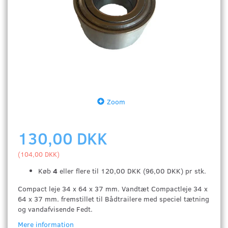
Zoom
130,00 DKK
(
104,00 DKK
)
Køb
4
eller flere til
120,00 DKK
(
96,00 DKK
)
pr stk.
Compact leje 34 x 64 x 37 mm. Vandtæt Compactleje 34 x
64 x 37 mm. fremstillet til Bådtrailere med speciel tætning
og vandafvisende Fedt.
Mere information