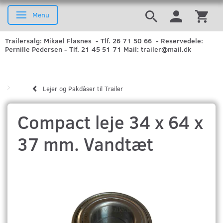
Menu
Skifte navigation
Trailersalg: Mikael Flasnes - Tlf. 26 71 50 66 - Reservedele:
Pernille Pedersen - Tlf. 21 45 51 71 Mail: trailer@mail.dk
Lejer og Pakdåser til Trailer
Compact leje 34 x 64 x
37 mm. Vandtæt