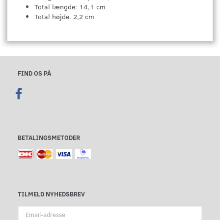
Total længde: 14,1 cm
Total højde. 2,2 cm
FIND OS PÅ
BETALINGSMETODER
TILMELD NYHEDSBREV
Email-
adresse