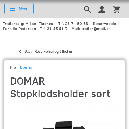
Menu
Skifte navigation
Trailersalg: Mikael Flasnes - Tlf. 26 71 50 66 - Reservedele:
Pernille Pedersen - Tlf. 21 45 51 71 Mail: trailer@mail.dk
Dæk, Reservehjul og tilbehør
Fra:
Domar
DOMAR
Stopklodsholder sort