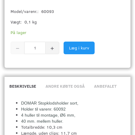
Model/varenr.:
60093
Vægt:
0,1 kg
På lager
Læg i kurv
BESKRIVELSE
ANDRE KØBTE OGSÅ
ANBEFALET
DOMAR Stopklodsholder sort,
Holder til varenr. 60092
4 huller til montage, Ø6 mm,
40 mm. mellem huller.
Totalbredde: 10,3 cm
Længde. uden clips: 11,7 cm