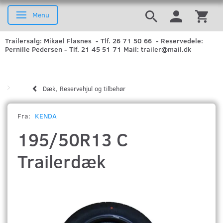
Menu
Skifte navigation
Trailersalg: Mikael Flasnes - Tlf. 26 71 50 66 - Reservedele:
Pernille Pedersen - Tlf. 21 45 51 71 Mail: trailer@mail.dk
Dæk, Reservehjul og tilbehør
Fra:
KENDA
195/50R13 C
Trailerdæk