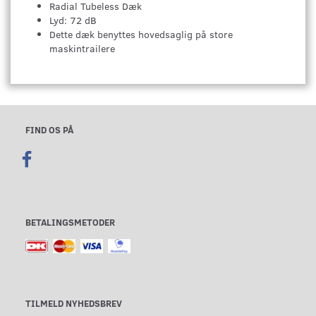
Radial Tubeless Dæk
Lyd: 72 dB
Dette dæk benyttes hovedsaglig på store
maskintrailere
FIND OS PÅ
BETALINGSMETODER
TILMELD NYHEDSBREV