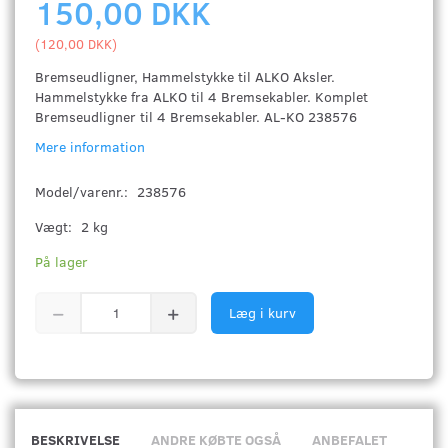
150,00 DKK
(
120,00 DKK
)
Bremseudligner, Hammelstykke til ALKO Aksler.
Hammelstykke fra ALKO til 4 Bremsekabler. Komplet
Bremseudligner til 4 Bremsekabler. AL-KO 238576
Mere information
Model/varenr.:
238576
Vægt:
2 kg
På lager
Læg i kurv
BESKRIVELSE
ANDRE KØBTE OGSÅ
ANBEFALET