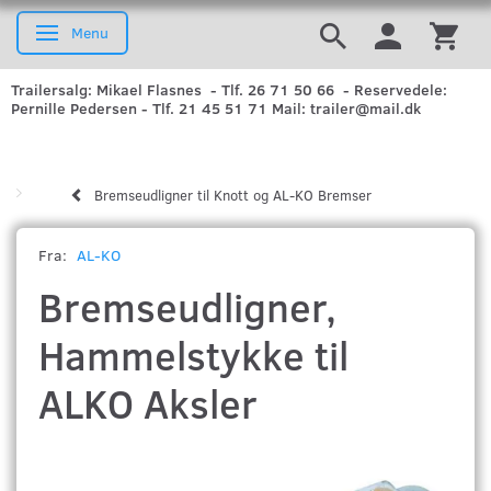
Menu
Skifte navigation
Trailersalg: Mikael Flasnes - Tlf. 26 71 50 66 - Reservedele:
Pernille Pedersen - Tlf. 21 45 51 71 Mail: trailer@mail.dk
Bremseudligner til Knott og AL-KO Bremser
Fra:
AL-KO
Bremseudligner,
Hammelstykke til
ALKO Aksler