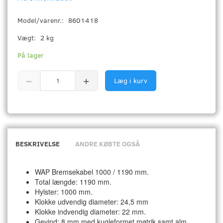
Model/varenr.:
8601418
Vægt:
2 kg
På lager
Læg i kurv
BESKRIVELSE
ANDRE KØBTE OGSÅ
WAP Bremsekabel 1000 / 1190 mm.
Total længde: 1190 mm.
Hylster: 1000 mm.
Klokke udvendig diameter: 24,5 mm
Klokke indvendig diameter: 22 mm.
Gevind: 8 mm med kugleformet møtrik samt alm.