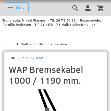
Menu
Skifte navigation
Trailersalg: Mikael Flasnes - Tlf. 26 71 50 66 - Reservedele:
Pernille Pedersen - Tlf. 21 45 51 71 Mail: trailer@mail.dk
WAP og Humbaur Bremsekabler
Fra:
Humbaur / WAP
WAP Bremsekabel
1000 / 1190 mm.