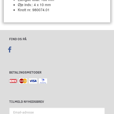
Øje indv.: 4 x 10 mm
Knott nr. 980074.01
FIND OS PÅ
BETALINGSMETODER
TILMELD NYHEDSBREV
Email-
adresse