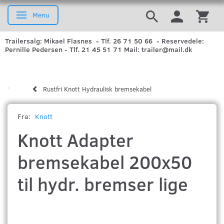
Menu
Skifte navigation
Trailersalg: Mikael Flasnes - Tlf. 26 71 50 66 - Reservedele:
Pernille Pedersen - Tlf. 21 45 51 71 Mail: trailer@mail.dk
Rustfri Knott Hydraulisk bremsekabel
Fra:
Knott
Knott Adapter
bremsekabel 200x50
til hydr. bremser lige