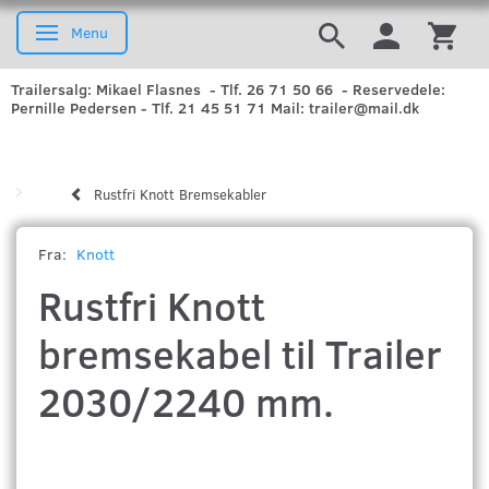
Menu
Skifte navigation
Trailersalg: Mikael Flasnes - Tlf. 26 71 50 66 - Reservedele:
Pernille Pedersen - Tlf. 21 45 51 71 Mail: trailer@mail.dk
Rustfri Knott Bremsekabler
Fra:
Knott
Rustfri Knott
bremsekabel til Trailer
2030/2240 mm.