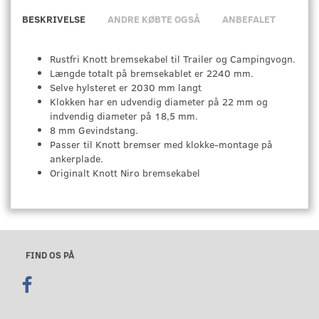
BESKRIVELSE
ANDRE KØBTE OGSÅ
ANBEFALET
Rustfri Knott bremsekabel til Trailer og Campingvogn.
Længde totalt på bremsekablet er 2240 mm.
Selve hylsteret er 2030 mm langt
Klokken har en udvendig diameter på 22 mm og
indvendig diameter på 18,5 mm.
8 mm Gevindstang.
Passer til Knott bremser med klokke-montage på
ankerplade.
Originalt Knott Niro bremsekabel
FIND OS PÅ