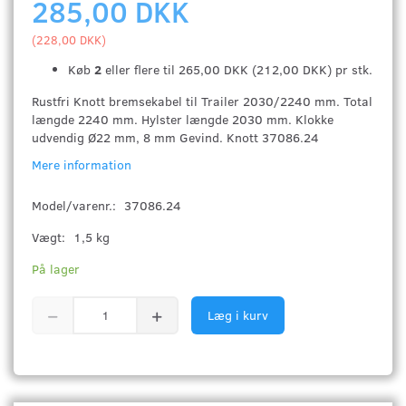
285,00 DKK
(
228,00 DKK
)
Køb
2
eller flere til
265,00 DKK
(
212,00 DKK
)
pr stk.
Rustfri Knott bremsekabel til Trailer 2030/2240 mm. Total
længde 2240 mm. Hylster længde 2030 mm. Klokke
udvendig Ø22 mm, 8 mm Gevind. Knott 37086.24
Mere information
Model/varenr.:
37086.24
Vægt:
1,5 kg
På lager
Læg i kurv