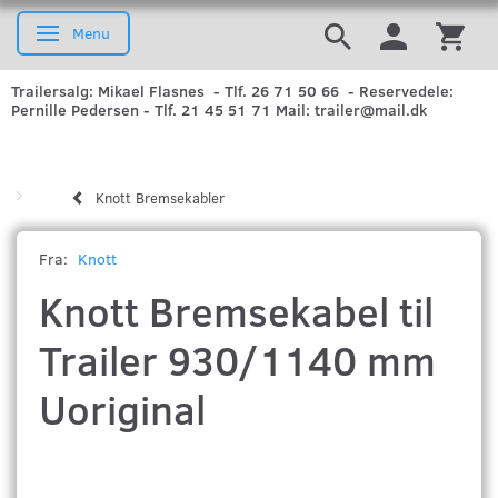
Menu
Skifte navigation
Trailersalg: Mikael Flasnes - Tlf. 26 71 50 66 - Reservedele:
Pernille Pedersen - Tlf. 21 45 51 71 Mail: trailer@mail.dk
Knott Bremsekabler
Fra:
Knott
Knott Bremsekabel til
Trailer 930/1140 mm
Uoriginal