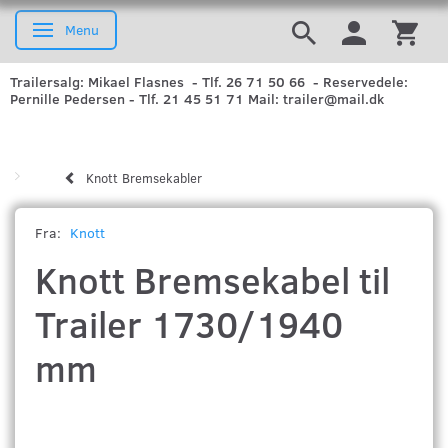
Menu
Skifte navigation
Trailersalg: Mikael Flasnes - Tlf. 26 71 50 66 - Reservedele:
Pernille Pedersen - Tlf. 21 45 51 71 Mail: trailer@mail.dk
Knott Bremsekabler
Fra:
Knott
Knott Bremsekabel til
Trailer 1730/1940
mm