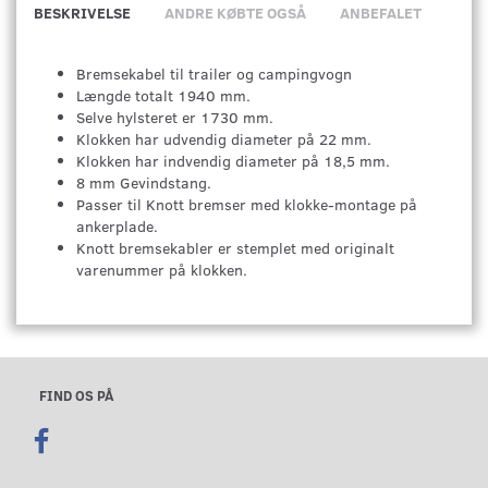
BESKRIVELSE
ANDRE KØBTE OGSÅ
ANBEFALET
Bremsekabel til trailer og campingvogn
Længde totalt 1940 mm.
Selve hylsteret er 1730 mm.
Klokken har udvendig diameter på 22 mm.
Klokken har indvendig diameter på 18,5 mm.
8 mm Gevindstang.
Passer til Knott bremser med klokke-montage på
ankerplade.
Knott bremsekabler er stemplet med originalt
varenummer på klokken.
FIND OS PÅ