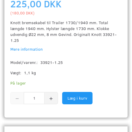
225,00 DKK
(
180,00 DKK
)
Knott bremsekabel til Trailer 1730/1940 mm. Total
længde 1940 mm. Hylster længde 1730 mm. Klokke
udvendig Ø22 mm, 8 mm Gevind. Originalt Knott 33921-
1.25
Mere information
Model/varenr.:
33921-1.25
Vægt:
1,1 kg
På lager
Læg i kurv