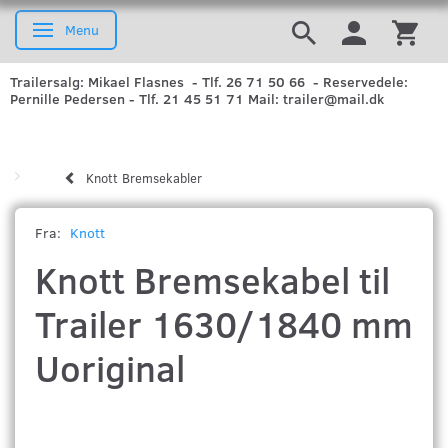
Menu
Skifte navigation
Trailersalg: Mikael Flasnes - Tlf. 26 71 50 66 - Reservedele:
Pernille Pedersen - Tlf. 21 45 51 71 Mail: trailer@mail.dk
Knott Bremsekabler
Fra:
Knott
Knott Bremsekabel til
Trailer 1630/1840 mm
Uoriginal