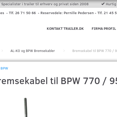
Specialister i trailer til erhverv og privat siden 2008
Hurtig 
nes - Tlf. 26 71 50 66 - Reservedele: Pernille Pedersen - Tlf. 21 45 
KONTAKT TRAILER.DK
FIRMA PROFIL
AL-KO og BPW Bremsekabler
Bremsekabel til BPW 770 /
BPW
remsekabel til BPW 770 / 