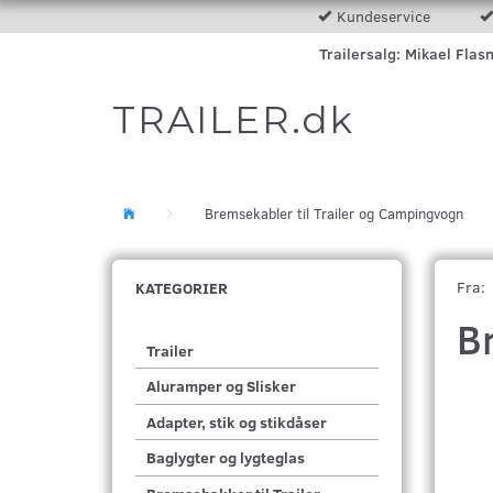
Kundeservice
Trailersalg: Mikael Flas
TRAILER.dk
Bremsekabler til Trailer og Campingvogn
Fra:
KATEGORIER
B
Trailer
Aluramper og Slisker
Adapter, stik og stikdåser
Baglygter og lygteglas