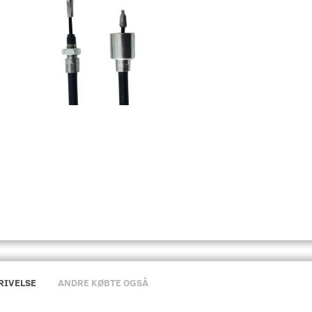
RIVELSE
ANDRE KØBTE OGSÅ