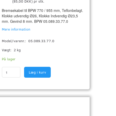
(
85,00 DKK
)
pr stk.
Bremsekabel til BPW 770 / 955 mm, Teflonbelagt.
Klokke udvendig Ø26, Klokke Indvendig Ø23,5
mm. Gevind 8 mm. BPW 05.089.33.77.0
Mere information
Model/varenr.:
05.089.33.77.0
Vægt:
2 kg
På lager
Læg i kurv