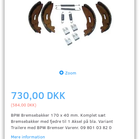
Zoom
730,00 DKK
(
584,00 DKK
)
BPW Bremsebakker 170 x 40 mm. Komplet sæt
Bremsebakker med fjedre til 1 Aksel på bla. Variant
Trailere med BPW Bremser Varenr. 09 801 03 82 0
Mere information