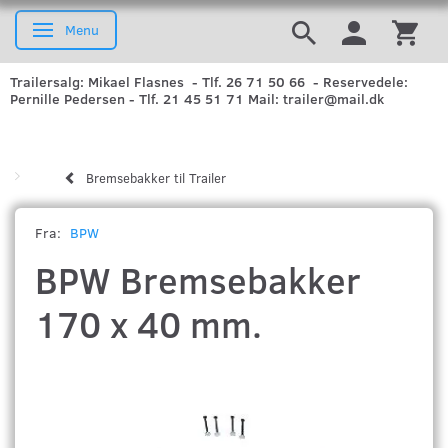
Menu
Skifte navigation
Trailersalg: Mikael Flasnes - Tlf. 26 71 50 66 - Reservedele:
Pernille Pedersen - Tlf. 21 45 51 71 Mail: trailer@mail.dk
Bremsebakker til Trailer
Fra:
BPW
BPW Bremsebakker
170 x 40 mm.