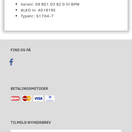
Varenr. 09 801 03 82 0 til BPW
ALKO nr. 4018195
Typenr.: S1704-7
FIND OS PÅ
BETALINGSMETODER
TILMELD NYHEDSBREV
Email-