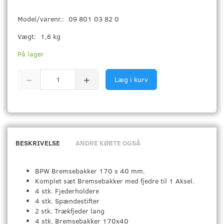
Model/varenr.:
09 801 03 82 0
Vægt:
1,6 kg
På lager
Læg i kurv
BESKRIVELSE
ANDRE KØBTE OGSÅ
BPW Bremsebakker 170 x 40 mm.
Komplet sæt Bremsebakker med fjedre til 1 Aksel.
4 stk. Fjederholdere
4 stk. Spændestifter
2 stk. Trækfjeder lang
4 stk. Bremsebakker 170x40