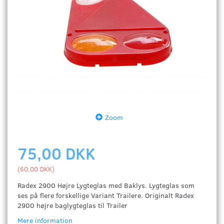
Zoom
75,00 DKK
(
60,00 DKK
)
Radex 2900 Højre Lygteglas med Baklys. Lygteglas som
ses på flere forskellige Variant Trailere. Originalt Radex
2900 højre baglygteglas til Trailer
Mere information