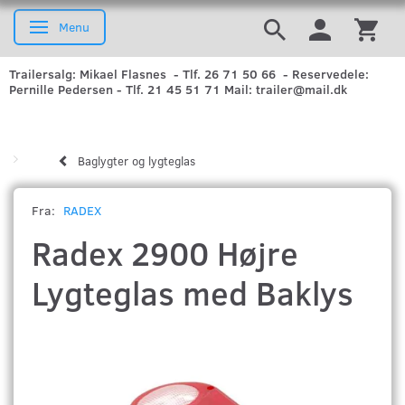
Menu
Skifte navigation
Trailersalg: Mikael Flasnes - Tlf. 26 71 50 66 - Reservedele:
Pernille Pedersen - Tlf. 21 45 51 71 Mail: trailer@mail.dk
Baglygter og lygteglas
Fra:
RADEX
Radex 2900 Højre
Lygteglas med Baklys