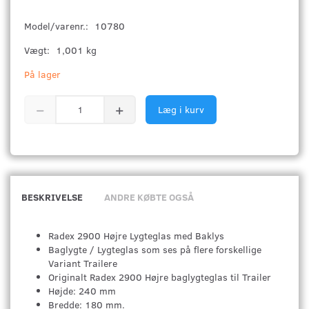
Model/varenr.:
10780
Vægt:
1,001 kg
På lager
Læg i kurv
BESKRIVELSE
ANDRE KØBTE OGSÅ
Radex 2900 Højre Lygteglas med Baklys
Baglygte / Lygteglas som ses på flere forskellige
Variant Trailere
Originalt Radex 2900 Højre baglygteglas til Trailer
Højde: 240 mm
Bredde: 180 mm.