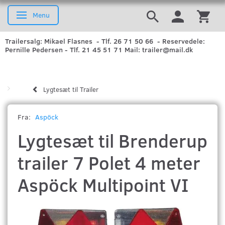
Menu
Skifte navigation
Trailersalg: Mikael Flasnes - Tlf. 26 71 50 66 - Reservedele:
Pernille Pedersen - Tlf. 21 45 51 71 Mail: trailer@mail.dk
Lygtesæt til Trailer
Fra:
Aspöck
Lygtesæt til Brenderup
trailer 7 Polet 4 meter
Aspöck Multipoint VI