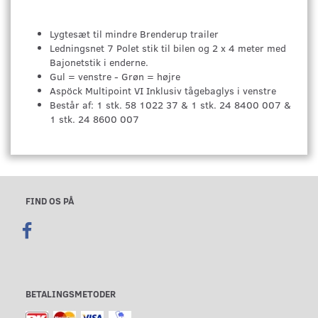
Lygtesæt til mindre Brenderup trailer
Ledningsnet 7 Polet stik til bilen og 2 x 4 meter med
Bajonetstik i enderne.
Gul = venstre - Grøn = højre
Aspöck Multipoint VI Inklusiv tågebaglys i venstre
Består af: 1 stk. 58 1022 37 & 1 stk. 24 8400 007 &
1 stk. 24 8600 007
FIND OS PÅ
BETALINGSMETODER