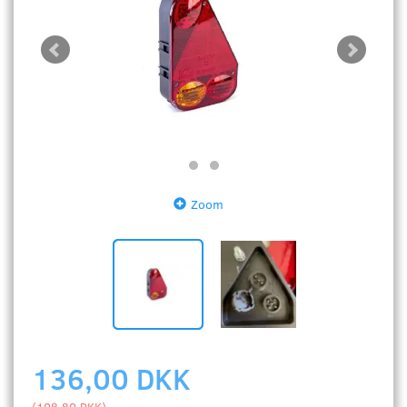
Zoom
136,00 DKK
(
108,80 DKK
)