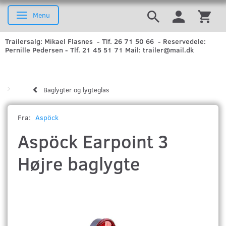
Menu
Skifte navigation
Trailersalg: Mikael Flasnes - Tlf. 26 71 50 66 - Reservedele:
Pernille Pedersen - Tlf. 21 45 51 71 Mail: trailer@mail.dk
Baglygter og lygteglas
Fra:
Aspöck
Aspöck Earpoint 3
Højre baglygte