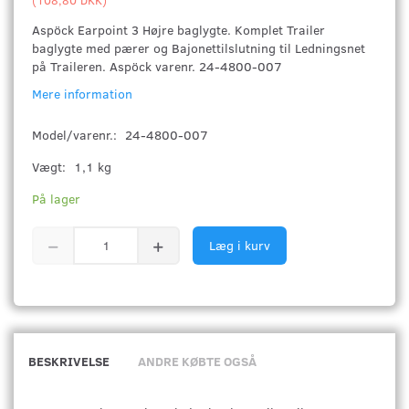
Aspöck Earpoint 3 Højre baglygte. Komplet Trailer
baglygte med pærer og Bajonettilslutning til Ledningsnet
på Traileren. Aspöck varenr. 24-4800-007
Mere information
Model/varenr.:
24-4800-007
Vægt:
1,1 kg
På lager
Læg i kurv
BESKRIVELSE
ANDRE KØBTE OGSÅ