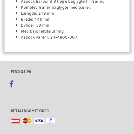
Aspöck Earpoint 3 højre baglygte til Trailer.
Komplet Trailer baglygte med pærer.
Længde: 219 mm
Brede: 146 mm
Dybde: 53 mm
Med bajonettilslutning
Aspöck varenr. 24-4800-007
FIND OS PÅ
BETALINGSMETODER